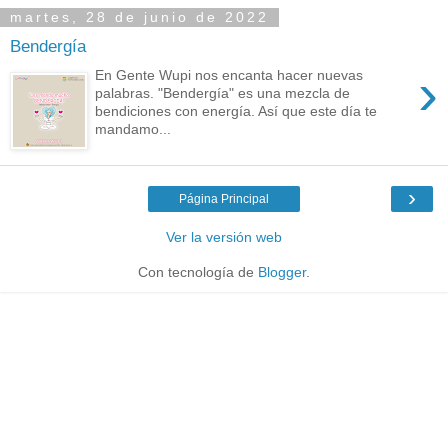
martes, 28 de junio de 2022
Bendergía
›
En Gente Wupi nos encanta hacer nuevas
palabras. "Bendergía" es una mezcla de
bendiciones con energía. Así que este día te
mandamo...
›
Página Principal
Ver la versión web
Con tecnología de
Blogger
.