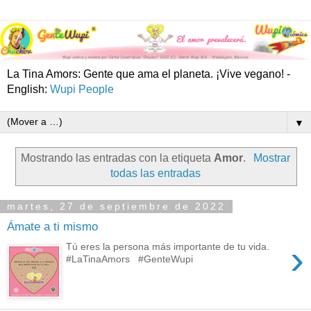
La Tina Amors: Gente que ama el planeta. ¡Vive vegano! -
English:
Wupi People
▼
Mostrando las entradas con la etiqueta
Amor
.
Mostrar
todas las entradas
martes, 27 de septiembre de 2022
Ámate a ti mismo
›
Tú eres la persona más importante de tu vida.
#LaTinaAmors #GenteWupi