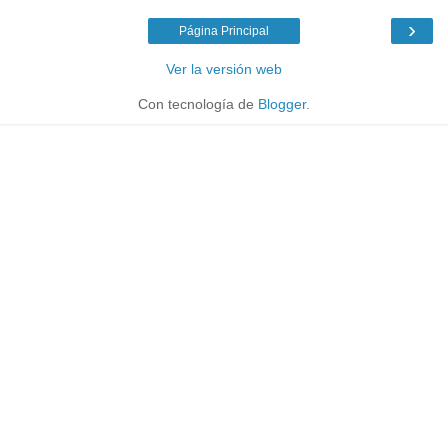
›
Página Principal
Ver la versión web
Con tecnología de
Blogger
.