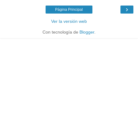
›
Página Principal
Ver la versión web
Con tecnología de
Blogger
.