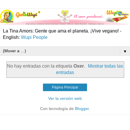
La Tina Amors: Gente que ama el planeta. ¡Vive vegano! -
English:
Wupi People
▼
No hay entradas con la etiqueta
Oxer
.
Mostrar todas las
entradas
Página Principal
Ver la versión web
Con tecnología de
Blogger
.