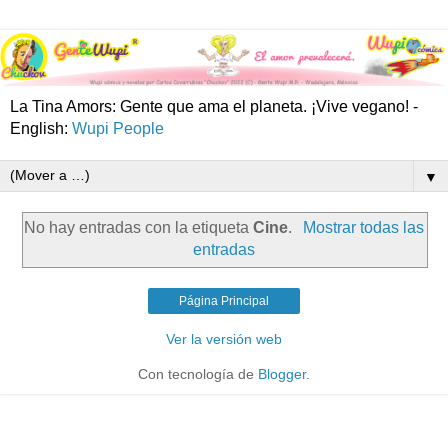
La Tina Amors: Gente que ama el planeta. ¡Vive vegano! -
English:
Wupi People
▼
No hay entradas con la etiqueta
Cine
.
Mostrar todas las
entradas
Página Principal
Ver la versión web
Con tecnología de
Blogger
.