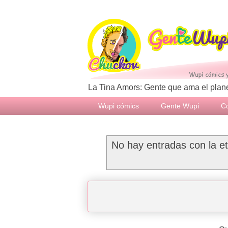
La Tina Amors: Gente que ama el plane
Wupi cómics
Gente Wupi
Có
No hay entradas con la e