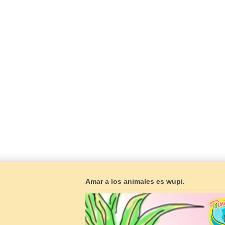
Amar a los animales es wupi.