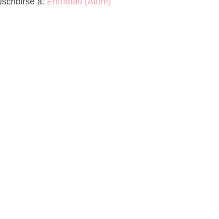
scribirse a:
Entradas (Atom)