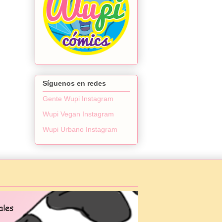
Síguenos en redes
Gente Wupi Instagram
Wupi Vegan Instagram
Wupi Urbano Instagram